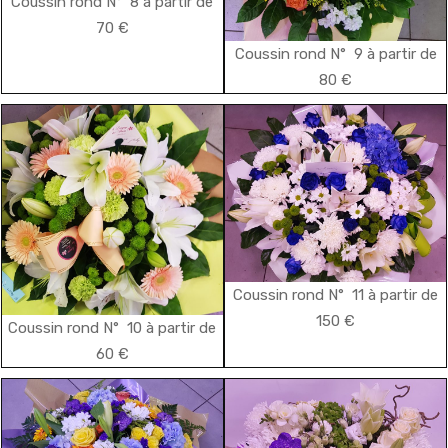
Coussin rond N° 8 à partir de
70 €
Coussin rond N° 9 à partir de
80 €
Coussin rond N° 11 à partir de
150 €
Coussin rond N° 10 à partir de
60 €