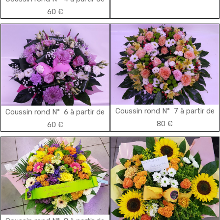
60 €
Coussin rond N° 7 à partir de
Coussin rond N° 6 à partir de
80 €
60 €