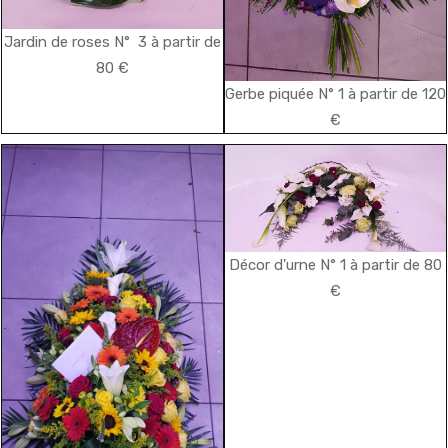
Jardin de roses N° 3 à partir de
80 €
Gerbe piquée N° 1 à partir de 120
€
Décor d'urne N° 1 à partir de 80
€