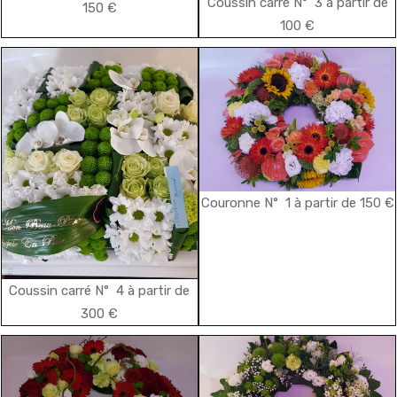
Coussin carré N° 3 à partir de
150 €
100 €
Couronne N° 1 à partir de 150 €
Coussin carré N° 4 à partir de
300 €